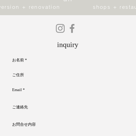
ersion + renovation
shops + resta
inquiry
お名前
ご住所
Email
ご連絡先
お問合せ内容