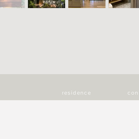
residence
con